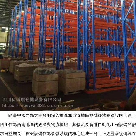
隨著中國西部大開發的深入推進和成渝地區雙城經濟圈建設的加速，
四川作為西南地區的經濟與物流樞紐，其物流及倉儲自動化工程設備的需
求日益增長。貨架設備作為倉儲系統的核心組成部分，正經歷著從傳統存