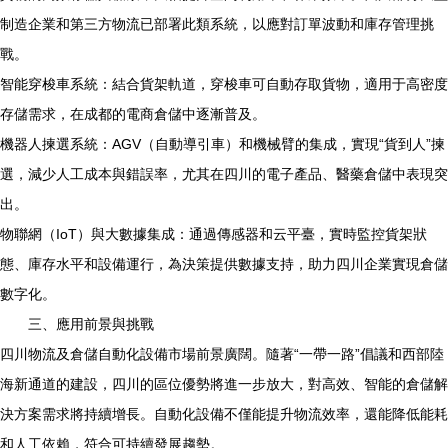
制造企業和第三方物流已部署此類系統，以應對訂單波動和庫存管理挑
戰。
智能穿梭車系統：結合貨架軌道，穿梭車可自動存取貨物，適用于高密度
存儲需求，在成都的電商倉儲中逐漸普及。
機器人揀選系統：AGV（自動導引車）和機械臂的集成，實現“貨到人”揀
選，減少人工成本與錯誤率，尤其在四川的電子產品、醫藥倉儲中表現突
出。
物聯網（IoT）與大數據集成：通過傳感器和云平臺，實時監控貨架狀
態、庫存水平和設備運行，為決策提供數據支持，助力四川企業實現倉儲
數字化。
三、應用前景與挑戰
四川物流及倉儲自動化設備市場前景廣闊。隨著“一帶一路”倡議和西部陸
海新通道的建設，四川的區位優勢將進一步放大，對高效、智能的倉儲解
決方案需求將持續增長。自動化設備不僅能提升物流效率，還能降低能耗
和人工依賴，符合可持續發展趨勢。