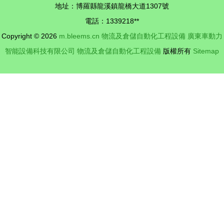
地址：博羅縣龍溪鎮龍橋大道1307號
自動化設備
電話：1339218**
發展
Copyright © 2026
m.bleems.cn
物流及倉儲自動化工程設備
廣東車動力
智能設備科技有限公司
物流及倉儲自動化工程設備
版權所有
Sitemap