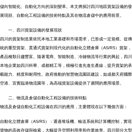
儲向智能化、自動化方向的深刻變革。本文將探討四川地區貨架設備的發
展現狀、自動化工程設備的技術特點及其在物流倉儲中的應用前景。
一、四川貨架設備的發展現狀
四川的貨架制造業依托本地工業基礎和市場需求，已形成一定規模。從傳
統的重型貨架、貫通式貨架到現代化的自動化立體倉庫（AS/RS）貨架，
產品種類日趨豐富。隨著電商、智能制造、冷鏈物流等行業的興起，四川
本地企業如四川科華、成都精工等，積極引進先進生產線，提升貨架的承
載能力、精度和耐用性。政府推動的智慧物流園區建設，如成都天府國際
空港、宜賓臨港物流園等，為高端貨架設備提供了廣闊的應用場景。
二、物流及倉儲自動化工程設備的技術特點
物流及倉儲自動化工程設備在四川的應用，主要體現在以下幾個方面：
自動化立體倉庫（AS/RS）：通過堆垛機、輸送系統和計算機控制，實現
貨物的高效存儲與檢索，大幅提升空間利用率和作業效率。四川部分大型