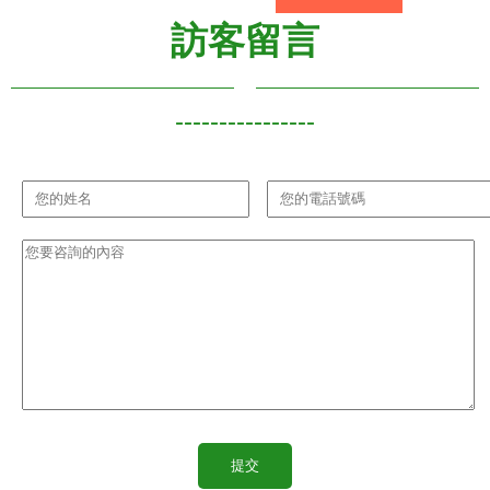
訪客留言
----------------